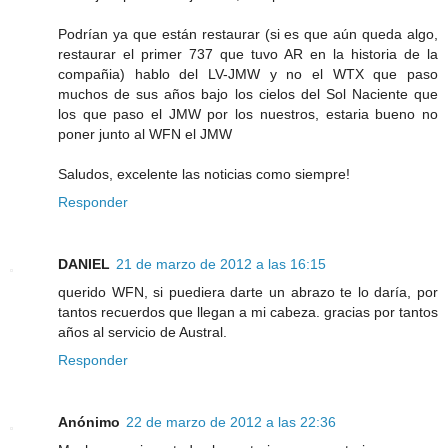
Podrían ya que están restaurar (si es que aún queda algo,
restaurar el primer 737 que tuvo AR en la historia de la
compañia) hablo del LV-JMW y no el WTX que paso
muchos de sus años bajo los cielos del Sol Naciente que
los que paso el JMW por los nuestros, estaria bueno no
poner junto al WFN el JMW
Saludos, excelente las noticias como siempre!
Responder
DANIEL
21 de marzo de 2012 a las 16:15
querido WFN, si puediera darte un abrazo te lo daría, por
tantos recuerdos que llegan a mi cabeza. gracias por tantos
años al servicio de Austral.
Responder
Anónimo
22 de marzo de 2012 a las 22:36