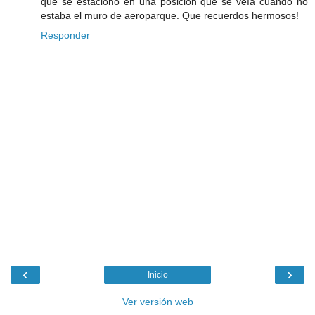
que se estacionó en una posición que se veía cuando no
estaba el muro de aeroparque. Que recuerdos hermosos!
Responder
‹
›
Inicio
Ver versión web