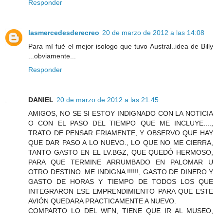
Responder
lasmercedesderecreo
20 de marzo de 2012 a las 14:08
Para mì fuè el mejor isologo que tuvo Austral..idea de Billy
...obviamente...
Responder
DANIEL
20 de marzo de 2012 a las 21:45
AMIGOS, NO SE SI ESTOY INDIGNADO CON LA NOTICIA
O CON EL PASO DEL TIEMPO QUE ME INCLUYE....,
TRATO DE PENSAR FRIAMENTE, Y OBSERVO QUE HAY
QUE DAR PASO A LO NUEVO., LO QUE NO ME CIERRA,
TANTO GASTO EN EL LV.BGZ, QUE QUEDÓ HERMOSO,
PARA QUE TERMINE ARRUMBADO EN PALOMAR U
OTRO DESTINO. ME INDIGNA !!!!!!, GASTO DE DINERO Y
GASTO DE HORAS Y TIEMPO DE TODOS LOS QUE
INTEGRARON ESE EMPRENDIMIENTO PARA QUE ESTE
AVIÓN QUEDARA PRACTICAMENTE A NUEVO.
COMPARTO LO DEL WFN, TIENE QUE IR AL MUSEO,