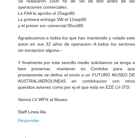
Se realizaron 1000 hs de vlo de test antes de las
operaciones comerciales.
La FAA lo aprobo el 25ago80.
La primera entrega SW el 12sep80
y el primer svc comercial 05oct80.
Agradecemos a todos los que han mantenido y volado este
avion en sus 32 años de operacion--A todos los sectores
sin excepcion alguna--
Y finalmente por este sencillo medio solicitamos se tenga a
bien preservar, mantener en Cordoba para que
prontamente se defina el envio a un FUTURO MUSEO DE
AUSTRAL/AEROLINEAS en combinacion con otros
queridos aviones como por ej el que esta en EZE LV-JTD.
Vamos LV WFN al Museo
Staff Linea Ala
Responder