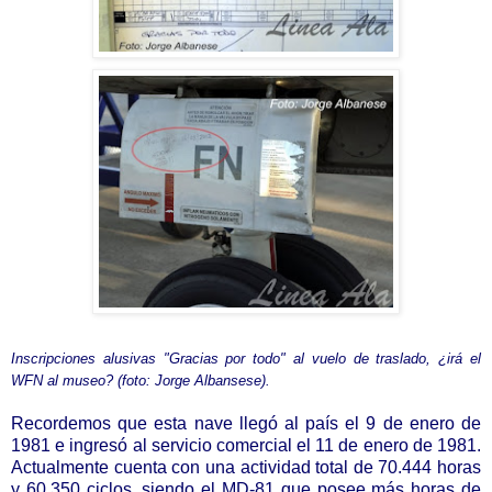
Inscripciones alusivas "Gracias por todo" al vuelo de traslado, ¿irá el
WFN al museo? (foto: Jorge Albansese).
Recordemos que esta nave llegó al país el 9 de enero de
1981 e ingresó al servicio comercial el 11 de enero de 1981.
Actualmente cuenta con una actividad total de 70.444 horas
y 60.350 ciclos, siendo el MD-81 que posee más horas de