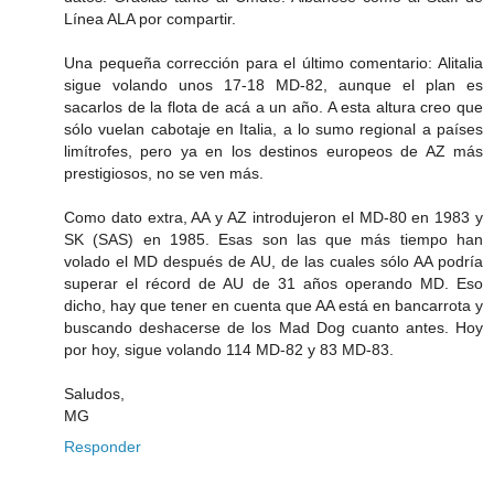
Línea ALA por compartir.
Una pequeña corrección para el último comentario: Alitalia
sigue volando unos 17-18 MD-82, aunque el plan es
sacarlos de la flota de acá a un año. A esta altura creo que
sólo vuelan cabotaje en Italia, a lo sumo regional a países
limítrofes, pero ya en los destinos europeos de AZ más
prestigiosos, no se ven más.
Como dato extra, AA y AZ introdujeron el MD-80 en 1983 y
SK (SAS) en 1985. Esas son las que más tiempo han
volado el MD después de AU, de las cuales sólo AA podría
superar el récord de AU de 31 años operando MD. Eso
dicho, hay que tener en cuenta que AA está en bancarrota y
buscando deshacerse de los Mad Dog cuanto antes. Hoy
por hoy, sigue volando 114 MD-82 y 83 MD-83.
Saludos,
MG
Responder