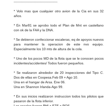
-------------------------------------
* Volo mas que cualquier otro avion de la Cia en sus 32
años.
* En Mar81 se aprobo todo el Plan de Mnt en castellano
con ok de la FAA y la DNA.
* Se debieron confeccionar escaleras, eq de apoyos nuevos
para mantener la operacion de este nvo equipo.
Especialmente los 10 mts de altura de la cola.
* Uno de los pocos MD de la flota que se le conocen pocos
incidentes/accidentes/ Todos fueron pequeños.
* Se realizaron alrededor de 20 inspecciones del Tipo C.
Dos de ellas en Coopesa.Feb 09 + Ago 10.
Una en el hangar de Arsa. Ene 06.
Una en Shannon Irlanda-Ago 99.
* En sus inicios realizaron instruccion todos los pilotos que
pasaron de la flota inferior.
Las escalas fueron BHI + EZE + ROS