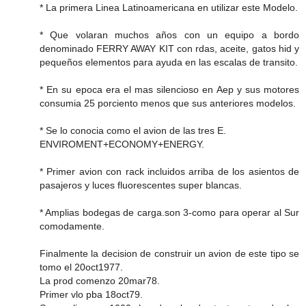
* La primera Linea Latinoamericana en utilizar este Modelo.
* Que volaran muchos años con un equipo a bordo
denominado FERRY AWAY KIT con rdas, aceite, gatos hid y
pequeños elementos para ayuda en las escalas de transito.
* En su epoca era el mas silencioso en Aep y sus motores
consumia 25 porciento menos que sus anteriores modelos.
* Se lo conocia como el avion de las tres E.
ENVIROMENT+ECONOMY+ENERGY.
* Primer avion con rack incluidos arriba de los asientos de
pasajeros y luces fluorescentes super blancas.
* Amplias bodegas de carga.son 3-como para operar al Sur
comodamente.
Finalmente la decision de construir un avion de este tipo se
tomo el 20oct1977.
La prod comenzo 20mar78.
Primer vlo pba 18oct79.