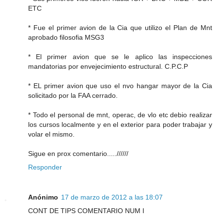
ETC
* Fue el primer avion de la Cia que utilizo el Plan de Mnt
aprobado filosofia MSG3
* El primer avion que se le aplico las inspecciones
mandatorias por envejecimiento estructural. C.P.C.P
* EL primer avion que uso el nvo hangar mayor de la Cia
solicitado por la FAA cerrado.
* Todo el personal de mnt, operac, de vlo etc debio realizar
los cursos localmente y en el exterior para poder trabajar y
volar el mismo.
Sigue en prox comentario.....//////
Responder
Anónimo
17 de marzo de 2012 a las 18:07
CONT DE TIPS COMENTARIO NUM I