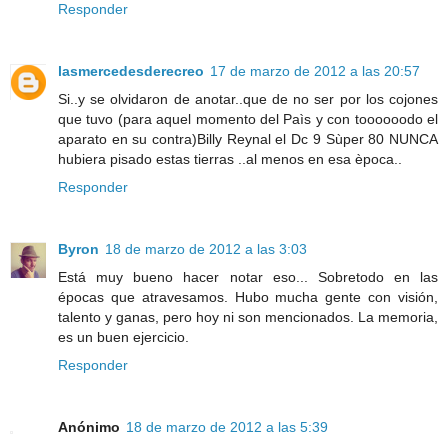
Responder
lasmercedesderecreo
17 de marzo de 2012 a las 20:57
Si..y se olvidaron de anotar..que de no ser por los cojones
que tuvo (para aquel momento del Paìs y con toooooodo el
aparato en su contra)Billy Reynal el Dc 9 Sùper 80 NUNCA
hubiera pisado estas tierras ..al menos en esa època..
Responder
Byron
18 de marzo de 2012 a las 3:03
Está muy bueno hacer notar eso... Sobretodo en las
épocas que atravesamos. Hubo mucha gente con visión,
talento y ganas, pero hoy ni son mencionados. La memoria,
es un buen ejercicio.
Responder
Anónimo
18 de marzo de 2012 a las 5:39