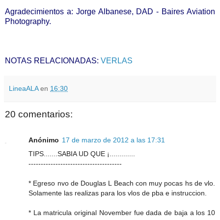
Agradecimientos a: Jorge Albanese, DAD - Baires Aviation
Photography.
NOTAS RELACIONADAS:
VERLAS
LineaALA
en
16:30
20 comentarios:
Anónimo
17 de marzo de 2012 a las 17:31
TIPS.......SABIA UD QUE ¡.............
--------------------------------------
* Egreso nvo de Douglas L Beach con muy pocas hs de vlo.
Solamente las realizas para los vlos de pba e instruccion.
* La matricula original November fue dada de baja a los 10