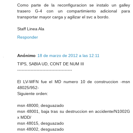
Como parte de la reconfiguracion se instalo un galley
trasero G-4 con un compartimiento adicional para
transportar mayor carga y agilizar el svc a bordo.
Staff Linea Ala
Responder
Anónimo
18 de marzo de 2012 a las 12:11
TIPS, SABIA UD, CONT DE NUM III
-------------------------------------
El LV-WFN fue el MD numero 10 de construccion -msn
48025/952-
Siguiente orden:
msn 48000, desguazado
msn 48001, baja tras su destruccion en accidente/N1002G
x MDD/
msn 48015, desguazado
msn 48002, desguazado