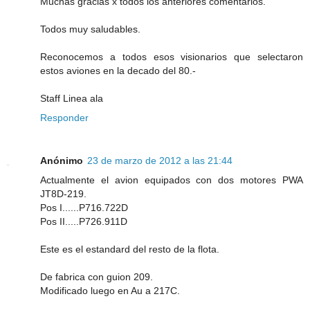
Muchas gracias x todos los anteriores comentarios.
Todos muy saludables.
Reconocemos a todos esos visionarios que selectaron
estos aviones en la decado del 80.-
Staff Linea ala
Responder
Anónimo
23 de marzo de 2012 a las 21:44
Actualmente el avion equipados con dos motores PWA
JT8D-219.
Pos I......P716.722D
Pos II.....P726.911D
Este es el estandard del resto de la flota.
De fabrica con guion 209.
Modificado luego en Au a 217C.