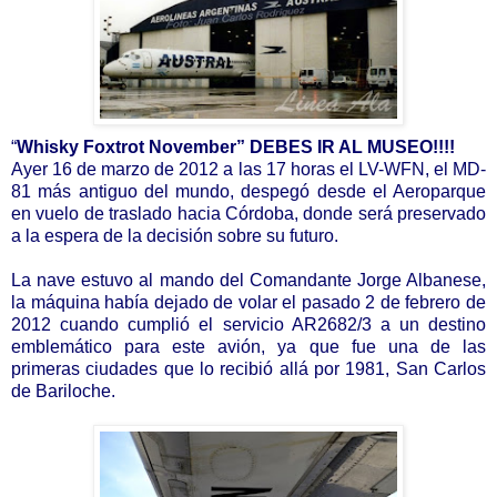
“
Whisky Foxtrot November” DEBES IR AL MUSEO!!!!
Ayer 16 de marzo de 2012 a las 17 horas el LV-WFN, el MD-
81 más antiguo del mundo, despegó desde el Aeroparque
en vuelo de traslado hacia Córdoba, donde será preservado
a la espera de la decisión sobre su futuro.
La nave estuvo al mando del Comandante Jorge Albanese,
la máquina había dejado de volar el pasado 2 de febrero de
2012 cuando cumplió el servicio AR2682/3 a un destino
emblemático para este avión, ya que fue una de las
primeras ciudades que lo recibió allá por 1981, San Carlos
de Bariloche.