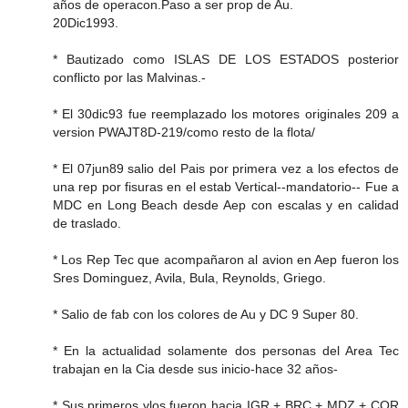
años de operacon.Paso a ser prop de Au.
20Dic1993.
* Bautizado como ISLAS DE LOS ESTADOS posterior
conflicto por las Malvinas.-
* El 30dic93 fue reemplazado los motores originales 209 a
version PWAJT8D-219/como resto de la flota/
* El 07jun89 salio del Pais por primera vez a los efectos de
una rep por fisuras en el estab Vertical--mandatorio-- Fue a
MDC en Long Beach desde Aep con escalas y en calidad
de traslado.
* Los Rep Tec que acompañaron al avion en Aep fueron los
Sres Dominguez, Avila, Bula, Reynolds, Griego.
* Salio de fab con los colores de Au y DC 9 Super 80.
* En la actualidad solamente dos personas del Area Tec
trabajan en la Cia desde sus inicio-hace 32 años-
* Sus primeros vlos fueron hacia IGR + BRC + MDZ + COR