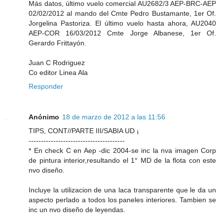
Más datos, último vuelo comercial AU2682/3 AEP-BRC-AEP
02/02/2012 al mando del Cmte Pedro Bustamante, 1er Of.
Jorgelina Pastoriza. El último vuelo hasta ahora, AU2040
AEP-COR 16/03/2012 Cmte Jorge Albanese, 1er Of.
Gerardo Frittayón.
Juan C Rodriguez
Co editor Linea Ala
Responder
Anónimo
18 de marzo de 2012 a las 11:56
TIPS, CONT//PARTE III/SABIA UD ¡
---------------------------------------
* En check C en Aep -dic 2004-se inc la nva imagen Corp
de pintura interior,resultando el 1° MD de la flota con este
nvo diseño.
Incluye la utilizacion de una laca transparente que le da un
aspecto perlado a todos los paneles interiores. Tambien se
inc un nvo diseño de leyendas.