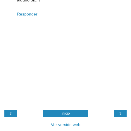
Responder
‹
›
Inicio
Ver versión web