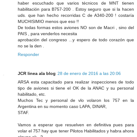
haber escuchado que varios técnicos de MNT tienen
habilitación para B757-200 . Estoy seguro que si la hacen
uds. que han hecho recorridas C de A340-200 ! costaría
MUCHISIMIO menos que eso !!
De todas formas estos aviones NO son de Macri , sino del
PAIS , para venderlos necesita
aprobación del congreso ...y espero de todo corazón que
no se la den .
Responder
JCR linea ala blog
28 de enero de 2016 a las 20:06
ARSA esta capacitado para realizar inspecciones de todo
tipo de aviones si tiene el OK de la ANAC y su personal
habilitado, etc.
Muchos Tec y personal de vlo volaron los 757 en la
Argentina en su momento caso LAPA, DINAR,
STAF.
Vamos a esperar que resuelven en definitiva pues para
volar el 757 hay que tener Pilotos Habilitados y habra ahora
alguno ok...?