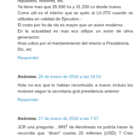
repuestos, motores, etc.
Ya tiene mas que 35.500 hs y 31.200 cs desde nuevo.
Como util es el interior que se quito al LV-JTD cuando se
utilizaba en calidad de Ejecutivo.-
El costo por hs de vlo es mayor que un avion moderno.
En la actualidad es mas eco utilizar un avion de ulma
generacion.
Arsa cobra por el mantenimiento del mismo a Presidencia.
Etc, etc
Responder
Anónimo
26 de enero de 2016 a las 18:53
Hola no era que lo habian recontruido a nuevo incluso los
motores segun la secretaria gral presidencia anterior
Responder
Anónimo
27 de enero de 2016 a las 7:07
JCR una pregunta ...MNT de Aerolineas no podría hacer la
recorrida que "dicen" cuesta 20 millones (USD) ? Creo