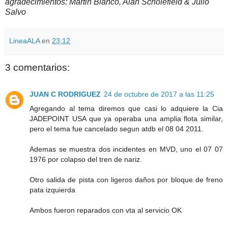
agradecimientos: Martin Blanco, Alan Scholefield & Julio
Salvo
LineaALA
en
23:12
3 comentarios:
JUAN C RODRIGUEZ
24 de octubre de 2017 a las 11:25
Agregando al tema diremos que casi lo adquiere la Cia
JADEPOINT USA que ya operaba una amplia flota similar,
pero el tema fue cancelado segun atdb el 08 04 2011.
Ademas se muestra dos incidentes en MVD, uno el 07 07
1976 por colapso del tren de nariz.
Otro salida de pista con ligeros daños por bloque de freno
pata izquierda
Ambos fueron reparados con vta al servicio OK