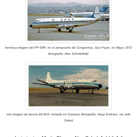
hermosa imagen del PP-SRF, en el aeropuerto de Congonhas, Sao Paulo, en Mayo 1972
(fotografía: Alan Scholefield)
otra imagen de época del BJA, tomada en Carrasco (fotografía: Hugo Estévez, via Julio
Salvo)