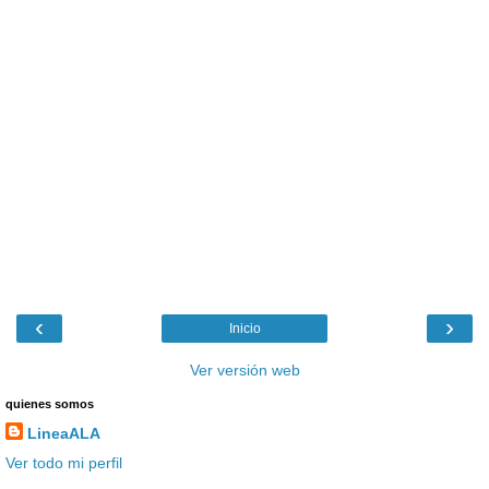
‹
›
Inicio
Ver versión web
quienes somos
LineaALA
Ver todo mi perfil