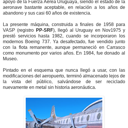
apoyo de la Fuerza Aérea Uruguaya, siendo el estado de la
aeronave bastante aceptable, en relación a los años de
abandono y sus casi 60 años de existencia.
La presente máquina, construida a finales de 1958 para
VASP (registro
PP-SRF
), llegó al Uruguay en Nov1975 y
prestó servicios hasta 1982, cuando se incorporaron los
modernos Boeing 737. Ya desafectado, fue vendido junto
con la flota remanente, aunque permaneció en Carrasco
como monumento por varios años. En 1984, fue donado al
Museo.
Pintado en el esquema que nunca llegó a usar, con las
modificaciones del aeropuerto, terminó almacenado lejos de
la vista del público, salvándose de ser reciclado
nuevamente en metal sin historia aeronáutica.