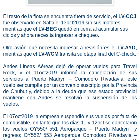
El resto de la flota se encuentra fuera de servicio, el
LV-CCJ
fue observado en Salta el 13oct2019 sin sus motores,
mientras que el
LV-BEG
quedó en tierra al acumular sus
ciclos y ahora necesita ingresar a chequeo.
Otro avión que necesita ingresar a revisión es el
LV-AYD
,
mientras que el
LV-WGM
transita su etapa final del C-check.
Andes Líneas Aéreas dejó de operar vuelos para Travel
Rock, y el 11oct2019 informó la cancelación de sus
servicios a Puerto Madryn – Comodoro Rivadavia, este
vuelo ser cumplía por un convenio suscripto por la Provincia
de Chubut y, debido a la deuda que ese estado provincial
mantiene con Andes se resolvió la suspensión de los
vuelos.
El 07oct2019 la empresa suspendió sus vuelos por falta de
combustible, en tanto que los días 11 y 12oct se cancelaron
los vuelos OY550/ 551 Aeroparque – Puerto Madryn
y
regreso; OY552/ 553 Aeroparque Comodoro Rivadavia –